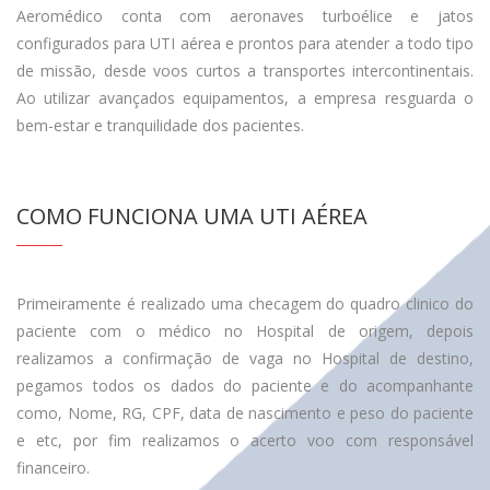
Aeromédico conta com aeronaves turboélice e jatos
configurados para UTI aérea e prontos para atender a todo tipo
de missão, desde voos curtos a transportes intercontinentais.
Ao utilizar avançados equipamentos, a empresa resguarda o
bem-estar e tranquilidade dos pacientes.
COMO FUNCIONA UMA UTI AÉREA
Primeiramente é realizado uma checagem do quadro clinico do
paciente com o médico no Hospital de origem, depois
realizamos a confirmação de vaga no Hospital de destino,
pegamos todos os dados do paciente e do acompanhante
como, Nome, RG, CPF, data de nascimento e peso do paciente
e etc, por fim realizamos o acerto voo com responsável
financeiro.